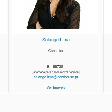
Solange Lima
Consultor
911887301
(Chamada para a rede móvel nacional)
solange.lima@centhouse.pt
Ver Imóveis