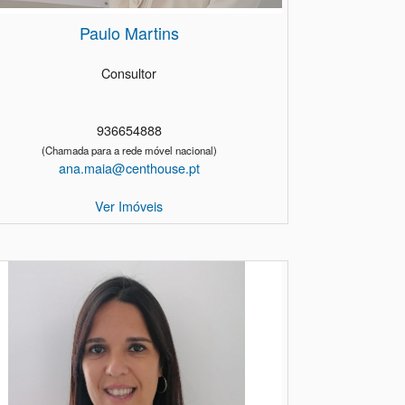
Paulo Martins
Consultor
936654888
(Chamada para a rede móvel nacional)
ana.maia@centhouse.pt
Ver Imóveis