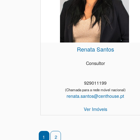
Renata Santos
Consultor
929011199
(Chamada para a rede móvel nacional)
renata.santos@centhouse.pt
Ver Imóveis
1
2