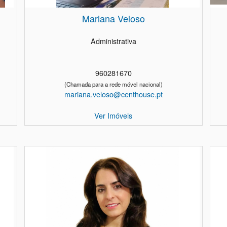
Mariana Veloso
Administrativa
960281670
(Chamada para a rede móvel nacional)
mariana.veloso@centhouse.pt
Ver Imóveis