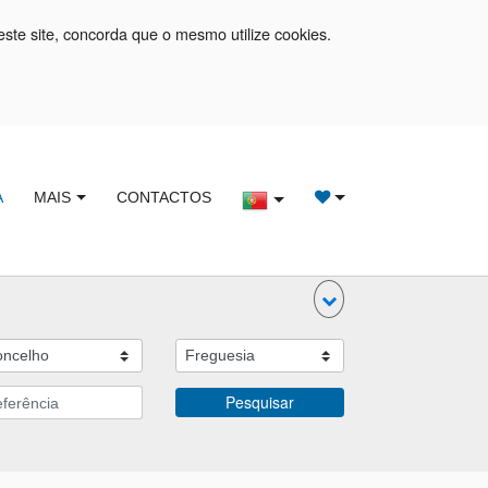
este site, concorda que o mesmo utilize cookies.
A
MAIS
CONTACTOS
Pesquisar