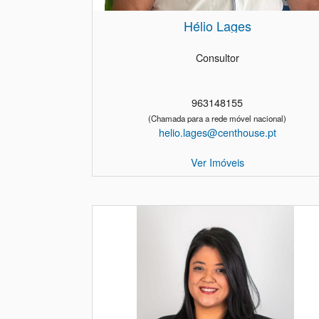
Hélio Lages
Consultor
963148155
(Chamada para a rede móvel nacional)
helio.lages@centhouse.pt
Ver Imóveis