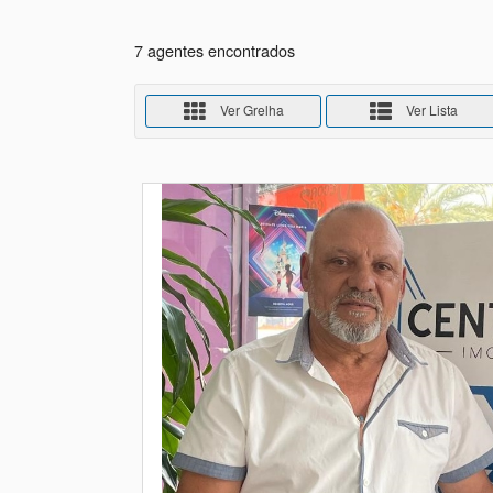
7 agentes encontrados
Ver Grelha
Ver Lista